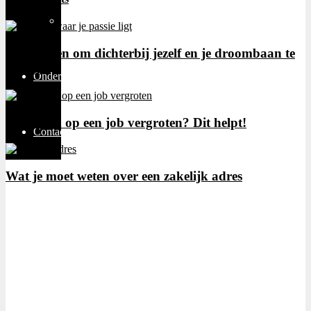
Thuiswerken
4 manieren om dichterbij jezelf en je droombaan te
komen
Ondernemen
Je kansen op een job vergroten? Dit helpt!
Contact
Wat je moet weten over een zakelijk adres