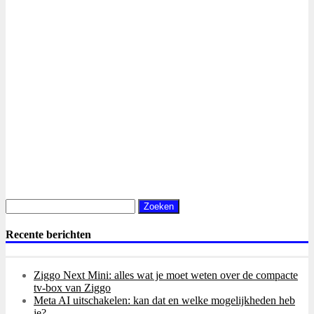
Zoeken
naar:
Recente berichten
Ziggo Next Mini: alles wat je moet weten over de compacte
tv-box van Ziggo
Meta AI uitschakelen: kan dat en welke mogelijkheden heb
je?