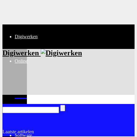
Digiwerken
Digiwerken
Online
Internet
Laatste artikelen
Software