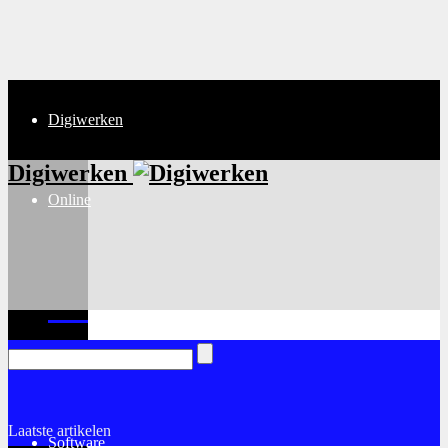
Digiwerken
Digiwerken
Online
Internet
Laatste artikelen
Software