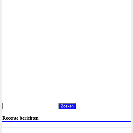
Zoeken
naar:
Recente berichten