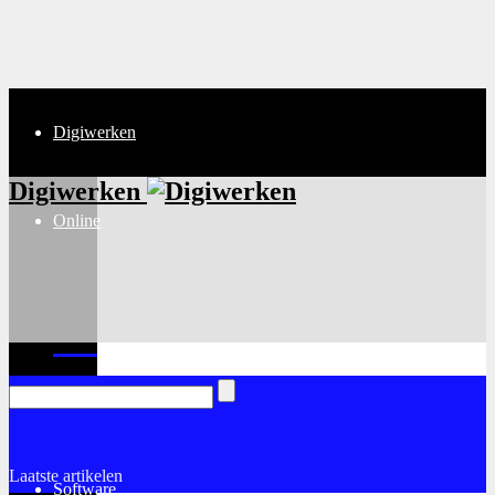
Digiwerken
Digiwerken
Online
Internet
Laatste artikelen
Software