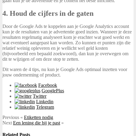
gaan kun je de advertentie en je content het beste inrichten.
4. Houd de cijfers in de gaten
Door de Google Ads te koppelen aan je Google Analytics account
kun je de resultaten van je advertentie goed inzien. Wanneer je deze
resultaten regelmatig analyseert kom je erachter wat goed werkt en
wat eventueel aangepast kan worden. Zo kunnen er punten zijn die
relatief weinig opleveren en je wellicht wel geld kosten
(bijvoorbeeld een bepaald zoekwoord), dan kun je overwegen om
dit te wijzigen of om deze stop te zetten.
Dit waren de 4 tips, nu kun je Google Ads optimaal inzetten voor
jouw onderneming of product.
Facebook
GooglePlus
Twitter
Linkedin
Telegram
Previous
«
Etiketten nodig
Next
Een lening die bij je past
»
Related Posts