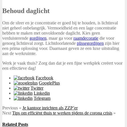
Behoud daglicht
Om de sfeer en je concentratie er goed bij te houden, is lichtinval
niet geheel onbelangrijk. Vermoeidheid en een lage concentratie
hebben te maken met onvoldoende daglicht. Kies geen
verduisterende
gordijnen
, maar ga voor
raamdecoratie
die voor
genoeg lichtinval zorgt. Lichtdoorlatende
plissegordijnen
zijn hier
een prima oplossing voor. Daarnaast geven ze een luxe uitstraling
aan de werkruimte.
Werk je vaak thuis? Zorg dan dat je een fijne werkplek creëert voor
een effectieve dag!
Facebook
GooglePlus
Twitter
Linkedin
Telegram
Previous
«
Je kantoor inrichten als ZZP’er
Next
Tips om efficiënt thuis te werken tijdens de corona crisis
»
Related Posts