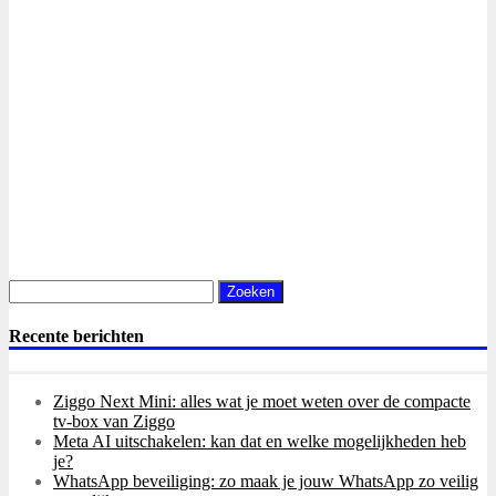
Zoeken
naar:
Recente berichten
Ziggo Next Mini: alles wat je moet weten over de compacte
tv-box van Ziggo
Meta AI uitschakelen: kan dat en welke mogelijkheden heb
je?
WhatsApp beveiliging: zo maak je jouw WhatsApp zo veilig