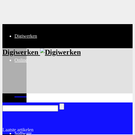
Digiwerken
Digiwerken
Online
Internet
Laatste artikelen
Software