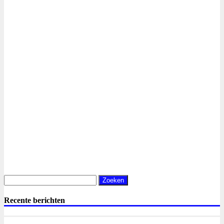
Zoeken
naar:
Recente berichten