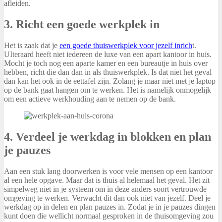
afleiden.
3. Richt een goede werkplek in
Het is zaak dat je
een goede thuiswerkplek voor jezelf inrich
t.
UIteraard heeft niet iedereen de luxe van een apart kantoor in huis.
Mocht je toch nog een aparte kamer en een bureautje in huis over
hebben, richt die dan dan in als thuiswerkplek. Is dat niet het geval
dan kan het ook in de eettafel zijn. Zolang je maar niet met je laptop
op de bank gaat hangen om te werken. Het is namelijk onmogelijk
om een actieve werkhouding aan te nemen op de bank.
4. Verdeel je werkdag in blokken en plan
je pauzes
Aan een stuk lang doorwerken is voor vele mensen op een kantoor
al een hele opgave. Maar dat is thuis al helemaal het geval. Het zit
simpelweg niet in je systeem om in deze anders soort vertrouwde
omgeving te werken. Verwacht dit dan ook niet van jezelf. Deel je
werkdag op in delen en plan pauzes in. Zodat je in je pauzes dingen
kunt doen die wellicht normaal gesproken in de thuisomgeving zou