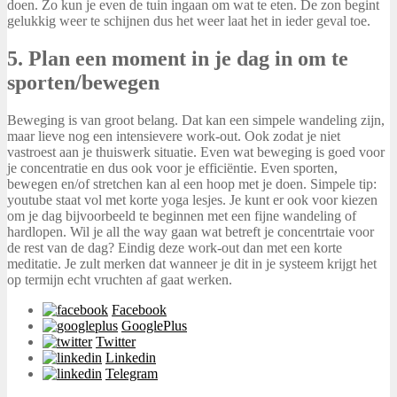
doen. Zo kun je even de tuin ingaan om wat te eten. De zon begint
gelukkig weer te schijnen dus het weer laat het in ieder geval toe.
5. Plan een moment in je dag in om te
sporten/bewegen
Beweging is van groot belang. Dat kan een simpele wandeling zijn,
maar lieve nog een intensievere work-out. Ook zodat je niet
vastroest aan je thuiswerk situatie. Even wat beweging is goed voor
je concentratie en dus ook voor je efficiëntie. Even sporten,
bewegen en/of stretchen kan al een hoop met je doen. Simpele tip:
youtube staat vol met korte yoga lesjes. Je kunt er ook voor kiezen
om je dag bijvoorbeeld te beginnen met een fijne wandeling of
hardlopen. Wil je all the way gaan wat betreft je concentrtaie voor
de rest van de dag? Eindig deze work-out dan met een korte
meditatie. Je zult merken dat wanneer je dit in je systeem krijgt het
op termijn echt vruchten af gaat werken.
Facebook
GooglePlus
Twitter
Linkedin
Telegram