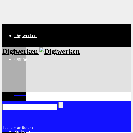
Digiwerken
Digiwerken
Online
Internet
Laatste artikelen
Software