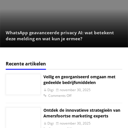
WhatsApp geavanceerde privacy AI: wat betekent
deze melding en wat kun je ermee?
Recente artikelen
Veilig en georganiseerd omgaan met
gedeelde bedrijfsmiddelen
Digi
november 30, 2025
Comments Off
Ontdek de innovatieve strategieën van
Amersfoortse marketing experts
Digi
november 30, 2025