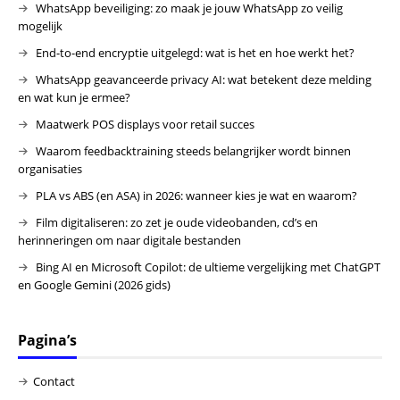
WhatsApp beveiliging: zo maak je jouw WhatsApp zo veilig
mogelijk
End-to-end encryptie uitgelegd: wat is het en hoe werkt het?
WhatsApp geavanceerde privacy AI: wat betekent deze melding
en wat kun je ermee?
Maatwerk POS displays voor retail succes
Waarom feedbacktraining steeds belangrijker wordt binnen
organisaties
PLA vs ABS (en ASA) in 2026: wanneer kies je wat en waarom?
Film digitaliseren: zo zet je oude videobanden, cd’s en
herinneringen om naar digitale bestanden
Bing AI en Microsoft Copilot: de ultieme vergelijking met ChatGPT
en Google Gemini (2026 gids)
Pagina’s
Contact