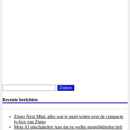
Zoeken
naar:
Recente berichten
Ziggo Next Mini: alles wat je moet weten over de compacte
tv-box van Ziggo
Meta AI uitschakelen: kan dat en welke mogelijkheden heb