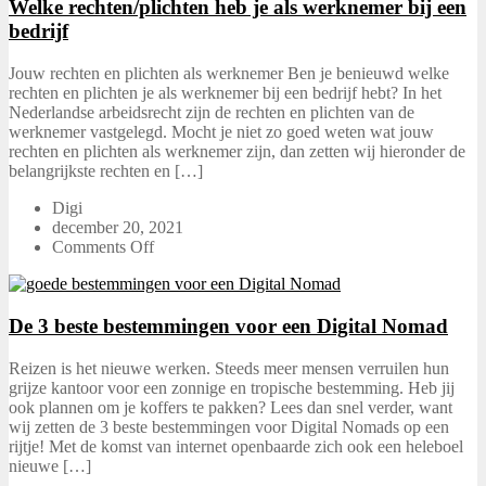
Welke rechten/plichten heb je als werknemer bij een
bedrijf
Jouw rechten en plichten als werknemer Ben je benieuwd welke
rechten en plichten je als werknemer bij een bedrijf hebt? In het
Nederlandse arbeidsrecht zijn de rechten en plichten van de
werknemer vastgelegd. Mocht je niet zo goed weten wat jouw
rechten en plichten als werknemer zijn, dan zetten wij hieronder de
belangrijkste rechten en […]
Digi
december 20, 2021
Comments Off
De 3 beste bestemmingen voor een Digital Nomad
Reizen is het nieuwe werken. Steeds meer mensen verruilen hun
grijze kantoor voor een zonnige en tropische bestemming. Heb jij
ook plannen om je koffers te pakken? Lees dan snel verder, want
wij zetten de 3 beste bestemmingen voor Digital Nomads op een
rijtje! Met de komst van internet openbaarde zich ook een heleboel
nieuwe […]