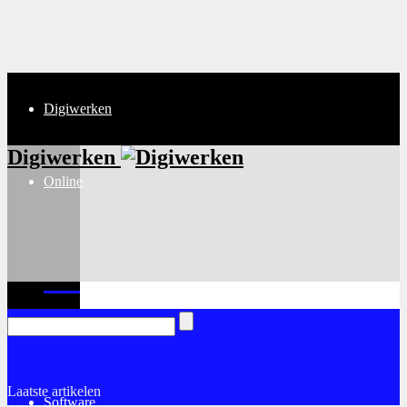
Digiwerken
Digiwerken
Online
Internet
Laatste artikelen
Software