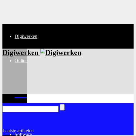
Digiwerken
Digiwerken
Online
Internet
Laatste artikelen
Software