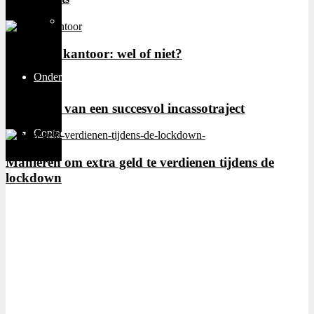
Thuiswerken
Glas in je kantoor: wel of niet?
Ondernemen
Het begin van een succesvol incassotraject
Contact
Manieren om extra geld te verdienen tijdens de
lockdown