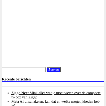
Zoeken
naar:
Recente berichten
Ziggo Next Mini: alles wat je moet weten over de compacte
tv-box van Ziggo
Meta AI uitschakelen: kan dat en welke mogelijkheden heb
je?