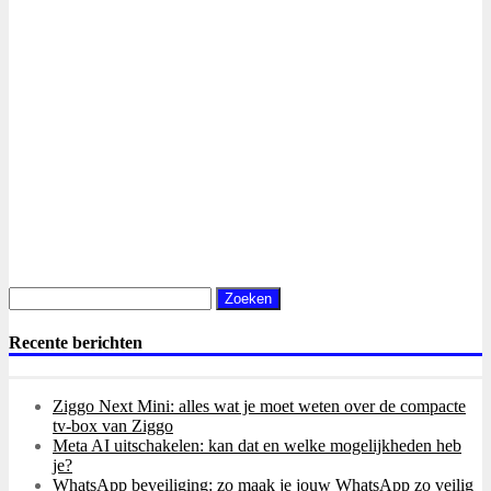
Zoeken
naar:
Recente berichten
Ziggo Next Mini: alles wat je moet weten over de compacte
tv-box van Ziggo
Meta AI uitschakelen: kan dat en welke mogelijkheden heb
je?
WhatsApp beveiliging: zo maak je jouw WhatsApp zo veilig