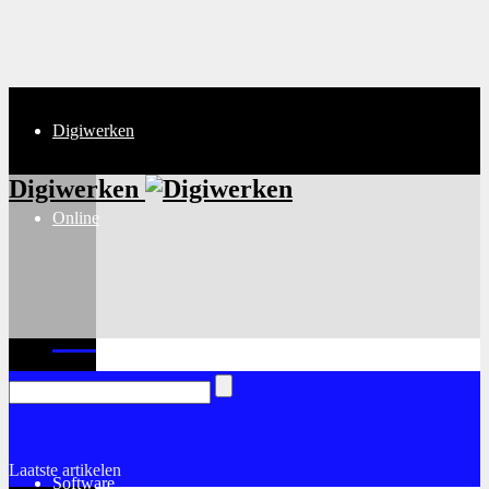
Digiwerken
Digiwerken
Online
Internet
Laatste artikelen
Software