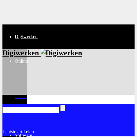
Digiwerken
Digiwerken
Online
Internet
Laatste artikelen
Software