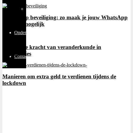
Thuiswerken
WhatsApp beveiliging: zo maak je jouw WhatsApp
zo veilig mogelijk
Ondernemen
Ontdek de kracht van veranderkunde in
organisaties
Contact
Manieren om extra geld te verdienen tijdens de
lockdown