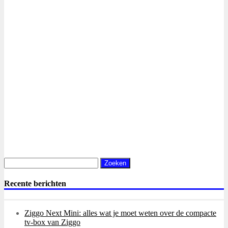
Zoeken
naar:
Recente berichten
Ziggo Next Mini: alles wat je moet weten over de compacte
tv-box van Ziggo