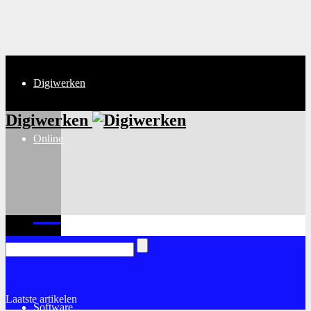
Digiwerken
Digiwerken
Online
Internet
Laatste artikelen
Software