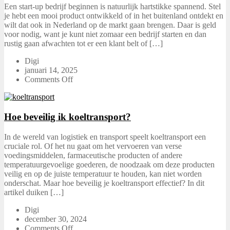
Een start-up bedrijf beginnen is natuurlijk hartstikke spannend. Stel
je hebt een mooi product ontwikkeld of in het buitenland ontdekt en
wilt dat ook in Nederland op de markt gaan brengen. Daar is geld
voor nodig, want je kunt niet zomaar een bedrijf starten en dan
rustig gaan afwachten tot er een klant belt of […]
Digi
januari 14, 2025
Comments Off
Hoe beveilig ik koeltransport?
In de wereld van logistiek en transport speelt koeltransport een
cruciale rol. Of het nu gaat om het vervoeren van verse
voedingsmiddelen, farmaceutische producten of andere
temperatuurgevoelige goederen, de noodzaak om deze producten
veilig en op de juiste temperatuur te houden, kan niet worden
onderschat. Maar hoe beveilig je koeltransport effectief? In dit
artikel duiken […]
Digi
december 30, 2024
Comments Off