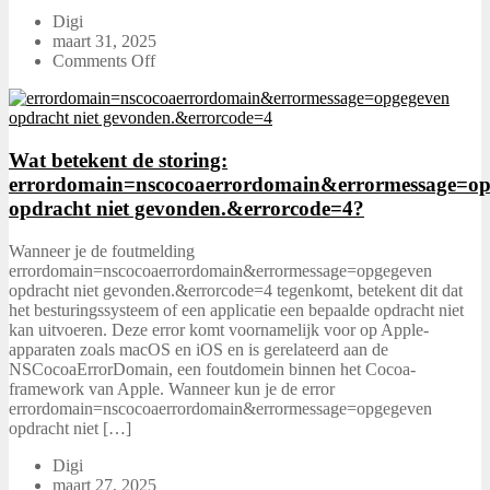
Digi
maart 31, 2025
Comments Off
Wat betekent de storing:
errordomain=nscocoaerrordomain&errormessage=op
opdracht niet gevonden.&errorcode=4?
Wanneer je de foutmelding
errordomain=nscocoaerrordomain&errormessage=opgegeven
opdracht niet gevonden.&errorcode=4 tegenkomt, betekent dit dat
het besturingssysteem of een applicatie een bepaalde opdracht niet
kan uitvoeren. Deze error komt voornamelijk voor op Apple-
apparaten zoals macOS en iOS en is gerelateerd aan de
NSCocoaErrorDomain, een foutdomein binnen het Cocoa-
framework van Apple. Wanneer kun je de error
errordomain=nscocoaerrordomain&errormessage=opgegeven
opdracht niet […]
Digi
maart 27, 2025