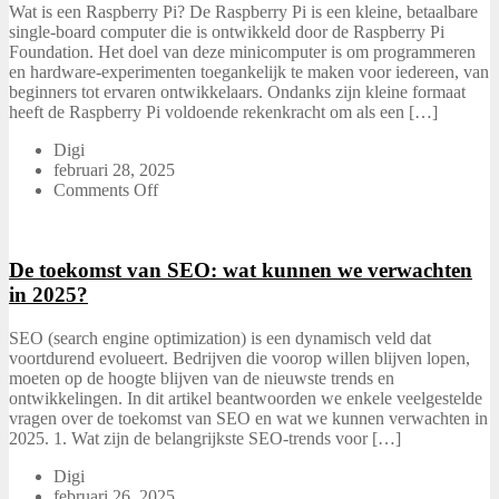
Wat is een Raspberry Pi? De Raspberry Pi is een kleine, betaalbare
single-board computer die is ontwikkeld door de Raspberry Pi
Foundation. Het doel van deze minicomputer is om programmeren
en hardware-experimenten toegankelijk te maken voor iedereen, van
beginners tot ervaren ontwikkelaars. Ondanks zijn kleine formaat
heeft de Raspberry Pi voldoende rekenkracht om als een […]
Digi
februari 28, 2025
Comments Off
De toekomst van SEO: wat kunnen we verwachten
in 2025?
SEO (search engine optimization) is een dynamisch veld dat
voortdurend evolueert. Bedrijven die voorop willen blijven lopen,
moeten op de hoogte blijven van de nieuwste trends en
ontwikkelingen. In dit artikel beantwoorden we enkele veelgestelde
vragen over de toekomst van SEO en wat we kunnen verwachten in
2025. 1. Wat zijn de belangrijkste SEO-trends voor […]
Digi
februari 26, 2025