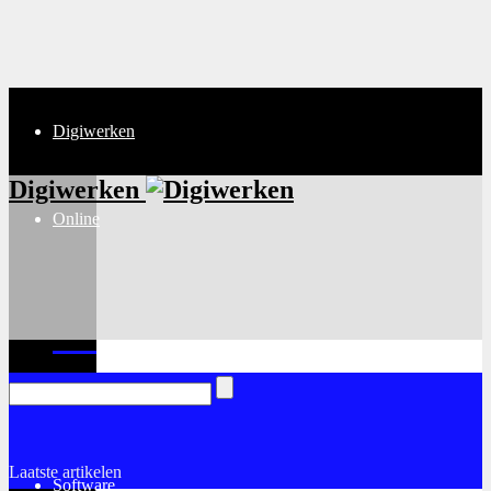
Digiwerken
Digiwerken
Online
Internet
Laatste artikelen
Software