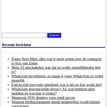
Zoeken
naar:
Recente berichten
Ziggo Next Mini: alles wat je moet weten over de compacte
tv-box van Ziggo
Meta AI uitschakelen: kan dat en welke mogelijkheden heb
je?
WhatsApp beveiliging: zo maak je jouw WhatsApp zo veilig
mogelijk
End-to-end encryptie uitgelegd: wat is het en hoe werkt het?
WhatsApp geavanceerde privacy AI: wat betekent deze
melding en wat kun je ermee?
Maatwerk POS displays voor retail succes
Waarom feedbacktraining steeds belangrijker wordt binnen
organisaties