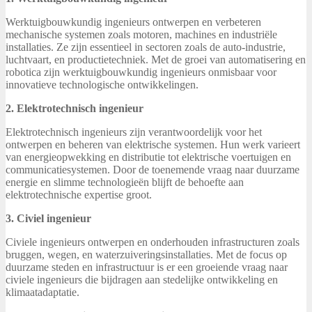
Werktuigbouwkundig ingenieurs ontwerpen en verbeteren
mechanische systemen zoals motoren, machines en industriële
installaties. Ze zijn essentieel in sectoren zoals de auto-industrie,
luchtvaart, en productietechniek. Met de groei van automatisering en
robotica zijn werktuigbouwkundig ingenieurs onmisbaar voor
innovatieve technologische ontwikkelingen.
2. Elektrotechnisch ingenieur
Elektrotechnisch ingenieurs zijn verantwoordelijk voor het
ontwerpen en beheren van elektrische systemen. Hun werk varieert
van energieopwekking en distributie tot elektrische voertuigen en
communicatiesystemen. Door de toenemende vraag naar duurzame
energie en slimme technologieën blijft de behoefte aan
elektrotechnische expertise groot.
3. Civiel ingenieur
Civiele ingenieurs ontwerpen en onderhouden infrastructuren zoals
bruggen, wegen, en waterzuiveringsinstallaties. Met de focus op
duurzame steden en infrastructuur is er een groeiende vraag naar
civiele ingenieurs die bijdragen aan stedelijke ontwikkeling en
klimaatadaptatie.