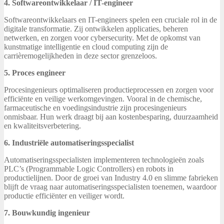
4. Softwareontwikkelaar / IT-engineer
Softwareontwikkelaars en IT-engineers spelen een cruciale rol in de
digitale transformatie. Zij ontwikkelen applicaties, beheren
netwerken, en zorgen voor cybersecurity. Met de opkomst van
kunstmatige intelligentie en cloud computing zijn de
carrièremogelijkheden in deze sector grenzeloos.
5. Proces engineer
Procesingenieurs optimaliseren productieprocessen en zorgen voor
efficiënte en veilige werkomgevingen. Vooral in de chemische,
farmaceutische en voedingsindustrie zijn procesingenieurs
onmisbaar. Hun werk draagt bij aan kostenbesparing, duurzaamheid
en kwaliteitsverbetering.
6. Industriële automatiseringsspecialist
Automatiseringsspecialisten implementeren technologieën zoals
PLC’s (Programmable Logic Controllers) en robots in
productielijnen. Door de groei van Industry 4.0 en slimme fabrieken
blijft de vraag naar automatiseringsspecialisten toenemen, waardoor
productie efficiënter en veiliger wordt.
7. Bouwkundig ingenieur