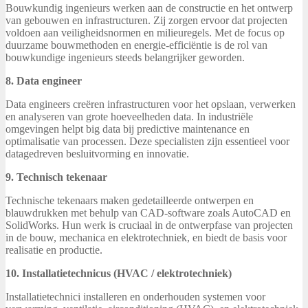
Bouwkundig ingenieurs werken aan de constructie en het ontwerp
van gebouwen en infrastructuren. Zij zorgen ervoor dat projecten
voldoen aan veiligheidsnormen en milieuregels. Met de focus op
duurzame bouwmethoden en energie-efficiëntie is de rol van
bouwkundige ingenieurs steeds belangrijker geworden.
8. Data engineer
Data engineers creëren infrastructuren voor het opslaan, verwerken
en analyseren van grote hoeveelheden data. In industriële
omgevingen helpt big data bij predictive maintenance en
optimalisatie van processen. Deze specialisten zijn essentieel voor
datagedreven besluitvorming en innovatie.
9. Technisch tekenaar
Technische tekenaars maken gedetailleerde ontwerpen en
blauwdrukken met behulp van CAD-software zoals AutoCAD en
SolidWorks. Hun werk is cruciaal in de ontwerpfase van projecten
in de bouw, mechanica en elektrotechniek, en biedt de basis voor
realisatie en productie.
10. Installatietechnicus (HVAC / elektrotechniek)
Installatietechnici installeren en onderhouden systemen voor