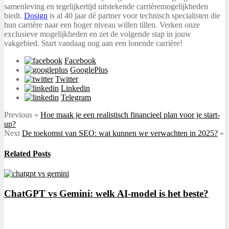
samenleving en tegelijkertijd uitstekende carrièremogelijkheden
biedt.
Dosign
is al 40 jaar dé partner voor technisch specialisten die
hun carrière naar een hoger niveau willen tillen. Verken onze
exclusieve mogelijkheden en zet de volgende stap in jouw
vakgebied. Start vandaag nog aan een lonende carrière!
Facebook
GooglePlus
Twitter
Linkedin
Telegram
Previous
«
Hoe maak je een realistisch financieel plan voor je start-
up?
Next
De toekomst van SEO: wat kunnen we verwachten in 2025?
»
Related Posts
ChatGPT vs Gemini: welk AI-model is het beste?