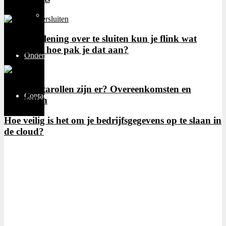
Thuiswerken
Door een lening over te sluiten kun je flink wat
besparen, hoe pak je dat aan?
Ondernemen
Welke datarollen zijn er? Overeenkomsten en
Contact
verschillen
Hoe veilig is het om je bedrijfsgegevens op te slaan in
de cloud?