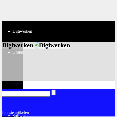
Digiwerken
Digiwerken
Online
Internet
Laatste artikelen
Software