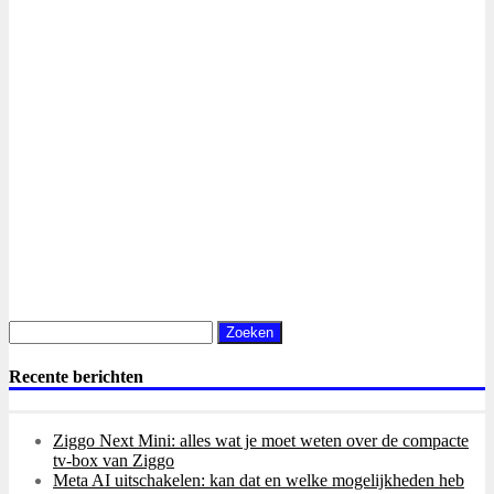
Zoeken
naar:
Recente berichten
Ziggo Next Mini: alles wat je moet weten over de compacte
tv-box van Ziggo
Meta AI uitschakelen: kan dat en welke mogelijkheden heb