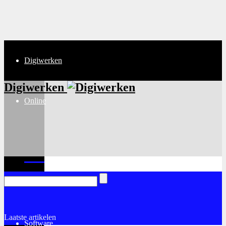
Digiwerken
Digiwerken
Online
Internet
Laatste artikelen
Software