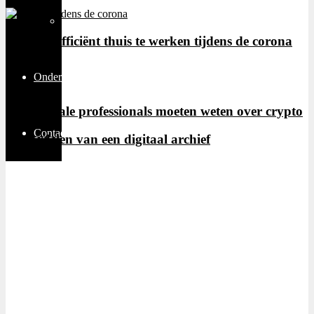
Thuiswerken
Tips om efficiënt thuis te werken tijdens de corona
crisis
Ondernemen
Wat digitale professionals moeten weten over crypto
Contact
4 voordelen van een digitaal archief