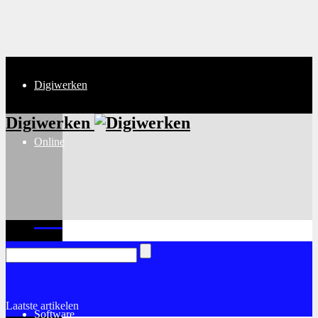
Digiwerken
Digiwerken
Online
Internet
Laatste artikelen
Software