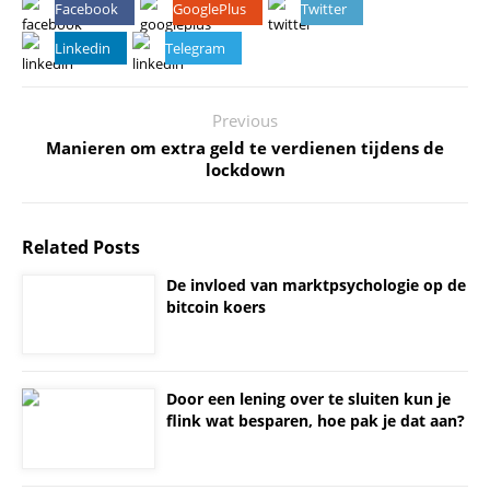
Facebook
GooglePlus
Twitter
Linkedin
Telegram
Previous
Manieren om extra geld te verdienen tijdens de
lockdown
Related Posts
De invloed van marktpsychologie op de
bitcoin koers
Door een lening over te sluiten kun je
flink wat besparen, hoe pak je dat aan?