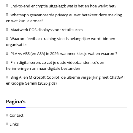
End-to-end encryptie uitgelegd: wat is het en hoe werkt het?
WhatsApp geavanceerde privacy AI: wat betekent deze melding
en wat kun je ermee?
Maatwerk POS displays voor retail succes
Waarom feedbacktraining steeds belangrijker wordt binnen
organisaties
PLA vs ABS (en ASA) in 2026: wanneer kies je wat en waarom?
Film digitaliseren: zo zet je oude videobanden, cd’s en
herinneringen om naar digitale bestanden
Bing AI en Microsoft Copilot: de ultieme vergelijking met ChatGPT
en Google Gemini (2026 gids)
Pagina’s
Contact
Links