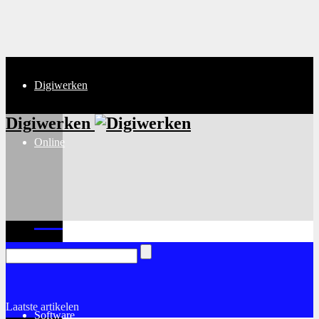
Digiwerken
Digiwerken
Online
Internet
Laatste artikelen
Software