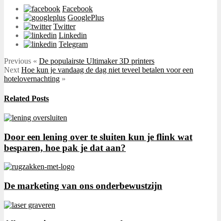
Facebook
GooglePlus
Twitter
Linkedin
Telegram
Previous
«
De populairste Ultimaker 3D printers
Next
Hoe kun je vandaag de dag niet teveel betalen voor een
hotelovernachting
»
Related Posts
Door een lening over te sluiten kun je flink wat
besparen, hoe pak je dat aan?
De marketing van ons onderbewustzijn