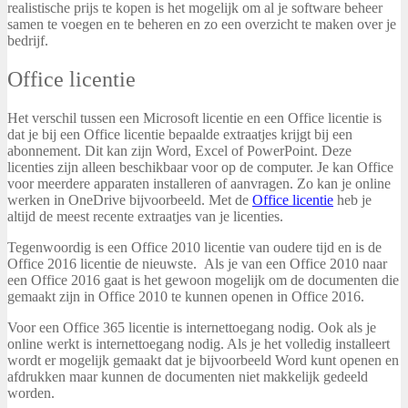
realistische prijs te kopen is het mogelijk om al je software beheer
samen te voegen en te beheren en zo een overzicht te maken over je
bedrijf.
Office licentie
Het verschil tussen een Microsoft licentie en een Office licentie is
dat je bij een Office licentie bepaalde extraatjes krijgt bij een
abonnement. Dit kan zijn Word, Excel of PowerPoint. Deze
licenties zijn alleen beschikbaar voor op de computer. Je kan Office
voor meerdere apparaten installeren of aanvragen. Zo kan je online
werken in OneDrive bijvoorbeeld. Met de
Office licentie
heb je
altijd de meest recente extraatjes van je licenties.
Tegenwoordig is een Office 2010 licentie van oudere tijd en is de
Office 2016 licentie de nieuwste. Als je van een Office 2010 naar
een Office 2016 gaat is het gewoon mogelijk om de documenten die
gemaakt zijn in Office 2010 te kunnen openen in Office 2016.
Voor een Office 365 licentie is internettoegang nodig. Ook als je
online werkt is internettoegang nodig. Als je het volledig installeert
wordt er mogelijk gemaakt dat je bijvoorbeeld Word kunt openen en
afdrukken maar kunnen de documenten niet makkelijk gedeeld
worden.