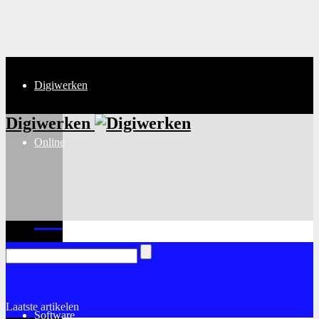
Digiwerken
Digiwerken
Online
Internet
Laatste artikelen
Software