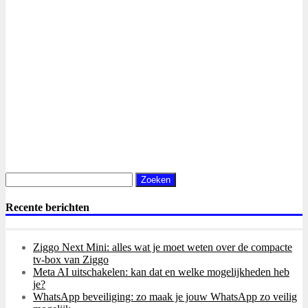
Zoeken
naar:
Recente berichten
Ziggo Next Mini: alles wat je moet weten over de compacte
tv-box van Ziggo
Meta AI uitschakelen: kan dat en welke mogelijkheden heb
je?
WhatsApp beveiliging: zo maak je jouw WhatsApp zo veilig