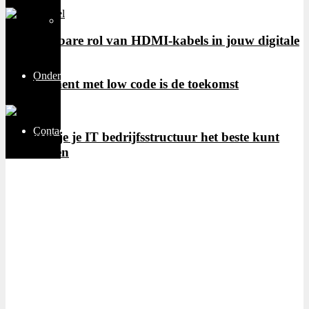
Thuiswerken
De onmisbare rol van HDMI-kabels in jouw digitale
wereld
Ondernemen
Development met low code is de toekomst
Contact
Waarom je je IT bedrijfsstructuur het beste kunt
uitbesteden