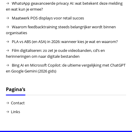
WhatsApp geavanceerde privacy AI: wat betekent deze melding
en wat kun je ermee?
Maatwerk POS displays voor retail succes
Waarom feedbacktraining steeds belangrijker wordt binnen
organisaties
PLA vs ABS (en ASA) in 2026: wanneer kies je wat en waarom?
Film digitaliseren: zo zet je oude videobanden, cd’s en
herinneringen om naar digitale bestanden
Bing AI en Microsoft Copilot: de ultieme vergelijking met ChatGPT
en Google Gemini (2026 gids)
Pagina’s
Contact
Links