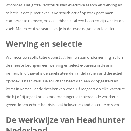
voordoet. Het grote verschil tussen executive search en werving en
selectie is dat je met executive search actief op zoek gaat naar
competente mensen, ook al hebben zij al een baan en zijn ze niet op
zoek. Met executive search vis je in de kweekvijver van talenten.
Werving en selectie
Wanneer een sollicitatie openstaat binnen een onderneming, zullen
de meeste bedrijven een werving en selectie-bureau in de arm
nemen. In dit geval is de gerekruteerde kandidaat iemand die actief
op zoek is naar werk. De sollicitant heeft dan een cv opgesteld en
komt in verschillende databanken voor. Of reageert op elke vacature
die hij of zij tegenkomt. Ondernemingen die hieraan de voorkeur
geven, lopen echter het risico vakbekwame kandidaten te missen.
De werkwijze van Headhunter
Nederland