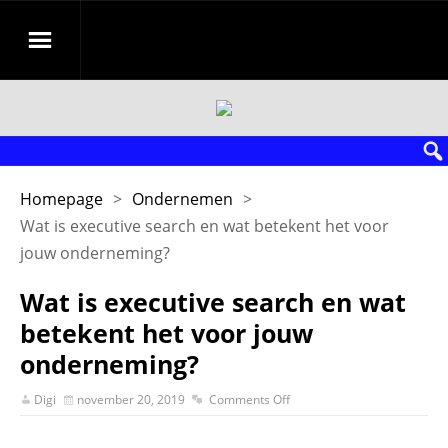
Homepage
>
Ondernemen
>
Wat is executive search en wat betekent het voor
jouw onderneming?
Wat is executive search en wat
betekent het voor jouw
onderneming?
Digi
november 20, 2019
Comments Off