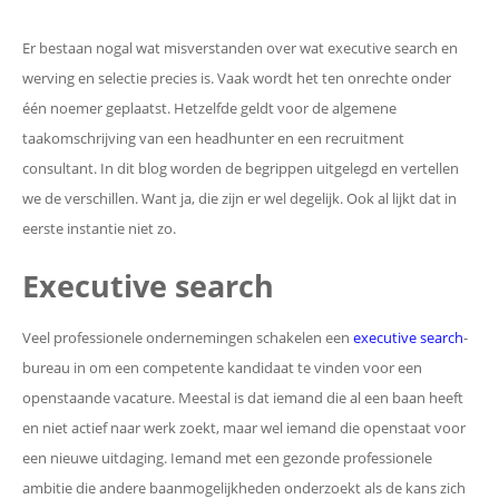
Er bestaan nogal wat misverstanden over wat executive search en
werving en selectie precies is. Vaak wordt het ten onrechte onder
één noemer geplaatst. Hetzelfde geldt voor de algemene
taakomschrijving van een headhunter en een recruitment
consultant. In dit blog worden de begrippen uitgelegd en vertellen
we de verschillen. Want ja, die zijn er wel degelijk. Ook al lijkt dat in
eerste instantie niet zo.
Executive search
Veel professionele ondernemingen schakelen een
executive search
-
bureau in om een competente kandidaat te vinden voor een
openstaande vacature. Meestal is dat iemand die al een baan heeft
en niet actief naar werk zoekt, maar wel iemand die openstaat voor
een nieuwe uitdaging. Iemand met een gezonde professionele
ambitie die andere baanmogelijkheden onderzoekt als de kans zich