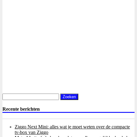
Zoeken
naar:
Recente berichten
Ziggo Next Mini: alles wat je moet weten over de compacte
tv-box van Ziggo