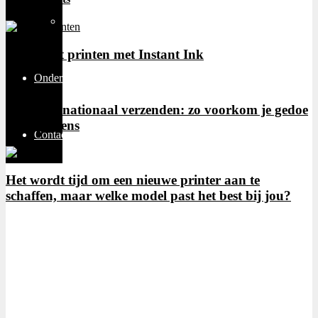
Thuiswerken
Intelligent printen met Instant Ink
Ondernemen
Slim internationaal verzenden: zo voorkom je gedoe
aan de grens
Contact
Het wordt tijd om een nieuwe printer aan te
schaffen, maar welke model past het best bij jou?