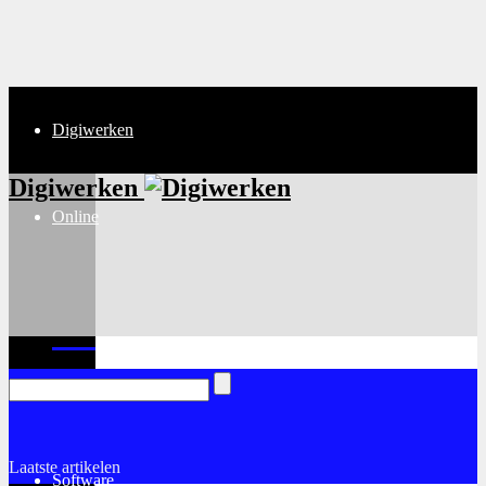
Digiwerken
Digiwerken
Online
Internet
Laatste artikelen
Software