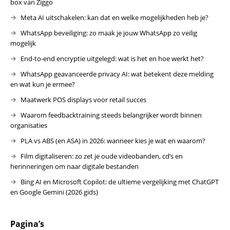
box van Ziggo
Meta AI uitschakelen: kan dat en welke mogelijkheden heb je?
WhatsApp beveiliging: zo maak je jouw WhatsApp zo veilig
mogelijk
End-to-end encryptie uitgelegd: wat is het en hoe werkt het?
WhatsApp geavanceerde privacy AI: wat betekent deze melding
en wat kun je ermee?
Maatwerk POS displays voor retail succes
Waarom feedbacktraining steeds belangrijker wordt binnen
organisaties
PLA vs ABS (en ASA) in 2026: wanneer kies je wat en waarom?
Film digitaliseren: zo zet je oude videobanden, cd’s en
herinneringen om naar digitale bestanden
Bing AI en Microsoft Copilot: de ultieme vergelijking met ChatGPT
en Google Gemini (2026 gids)
Pagina’s