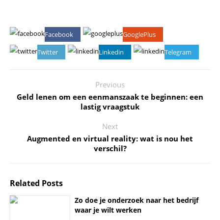
Facebook
GooglePlus
Twitter
Linkedin
Telegram
Previous
Geld lenen om een eenmanszaak te beginnen: een
lastig vraagstuk
Next
Augmented en virtual reality: wat is nou het
verschil?
Related Posts
Zo doe je onderzoek naar het bedrijf
waar je wilt werken