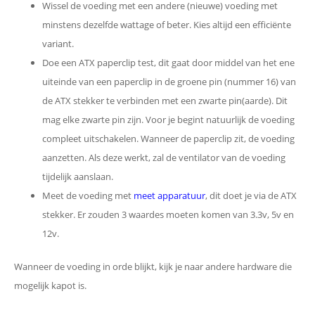
Wissel de voeding met een andere (nieuwe) voeding met
minstens dezelfde wattage of beter. Kies altijd een efficiënte
variant.
Doe een ATX paperclip test, dit gaat door middel van het ene
uiteinde van een paperclip in de groene pin (nummer 16) van
de ATX stekker te verbinden met een zwarte pin(aarde). Dit
mag elke zwarte pin zijn. Voor je begint natuurlijk de voeding
compleet uitschakelen. Wanneer de paperclip zit, de voeding
aanzetten. Als deze werkt, zal de ventilator van de voeding
tijdelijk aanslaan.
Meet de voeding met
meet apparatuur
, dit doet je via de ATX
stekker. Er zouden 3 waardes moeten komen van 3.3v, 5v en
12v.
Wanneer de voeding in orde blijkt, kijk je naar andere hardware die
mogelijk kapot is.