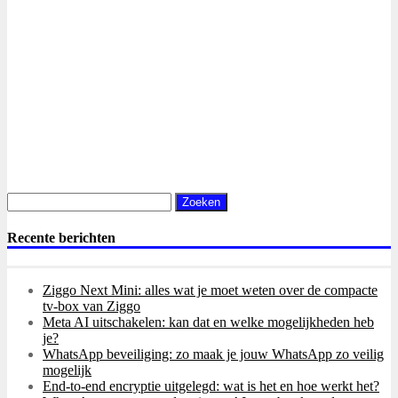
Zoeken
naar:
Recente berichten
Ziggo Next Mini: alles wat je moet weten over de compacte
tv-box van Ziggo
Meta AI uitschakelen: kan dat en welke mogelijkheden heb
je?
WhatsApp beveiliging: zo maak je jouw WhatsApp zo veilig
mogelijk
End-to-end encryptie uitgelegd: wat is het en hoe werkt het?