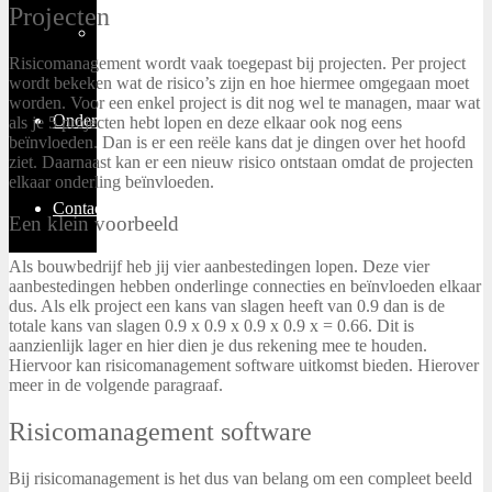
Projecten
Thuiswerken
Risicomanagement wordt vaak toegepast bij projecten. Per project
wordt bekeken wat de risico’s zijn en hoe hiermee omgegaan moet
worden. Voor een enkel project is dit nog wel te managen, maar wat
Ondernemen
als je 5 projecten hebt lopen en deze elkaar ook nog eens
beïnvloeden. Dan is er een reële kans dat je dingen over het hoofd
ziet. Daarnaast kan er een nieuw risico ontstaan omdat de projecten
elkaar onderling beïnvloeden.
Contact
Een klein voorbeeld
Als bouwbedrijf heb jij vier aanbestedingen lopen. Deze vier
aanbestedingen hebben onderlinge connecties en beïnvloeden elkaar
dus. Als elk project een kans van slagen heeft van 0.9 dan is de
totale kans van slagen 0.9 x 0.9 x 0.9 x 0.9 x = 0.66. Dit is
aanzienlijk lager en hier dien je dus rekening mee te houden.
Hiervoor kan risicomanagement software uitkomst bieden. Hierover
meer in de volgende paragraaf.
Risicomanagement software
Bij risicomanagement is het dus van belang om een compleet beeld