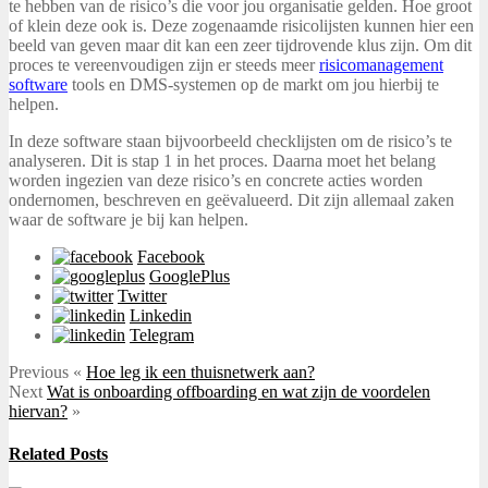
te hebben van de risico’s die voor jou organisatie gelden. Hoe groot
of klein deze ook is. Deze zogenaamde risicolijsten kunnen hier een
beeld van geven maar dit kan een zeer tijdrovende klus zijn. Om dit
proces te vereenvoudigen zijn er steeds meer
risicomanagement
software
tools en DMS-systemen op de markt om jou hierbij te
helpen.
In deze software staan bijvoorbeeld checklijsten om de risico’s te
analyseren. Dit is stap 1 in het proces. Daarna moet het belang
worden ingezien van deze risico’s en concrete acties worden
ondernomen, beschreven en geëvalueerd. Dit zijn allemaal zaken
waar de software je bij kan helpen.
Facebook
GooglePlus
Twitter
Linkedin
Telegram
Previous
«
Hoe leg ik een thuisnetwerk aan?
Next
Wat is onboarding offboarding en wat zijn de voordelen
hiervan?
»
Related Posts