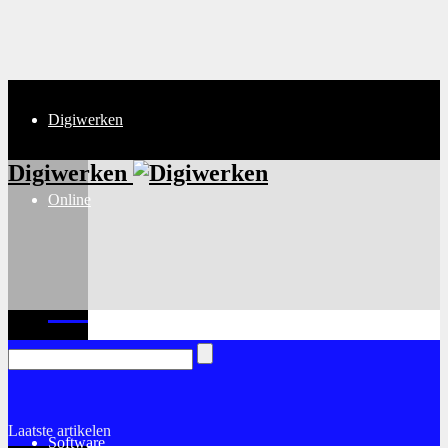
Digiwerken
Digiwerken
Online
Internet
Laatste artikelen
Software