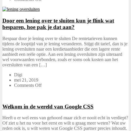
Door een lening over te sluiten kun je flink wat
besparen, hoe pak je dat aan?
Bespaar door je lening over te sluiten De rentetarieven kunnen
tijdens de looptijd van je lening veranderen. Stijgt dit tarief, dan is je
lening oversluiten naar een kredietaanbieder die een lagere rente
aanbiedt een reële optie. Aan een lening oversluiten zijn uiteraard
wel voorwaarden verbonden, zoals er soms ook kosten aan het
oversluiten van een […]
Digi
mei 21, 2019
Comments Off
Welkom in de wereld van Google CSS
Heeft u er wel eens van gehoord maar zich er nooit echt in verdiept?
Of ziet u het nu voor het eerst en wilt u graag meer weten? Wat uw
reden ook is, u wilt weten wat Google CSS partner precies inhoudt.