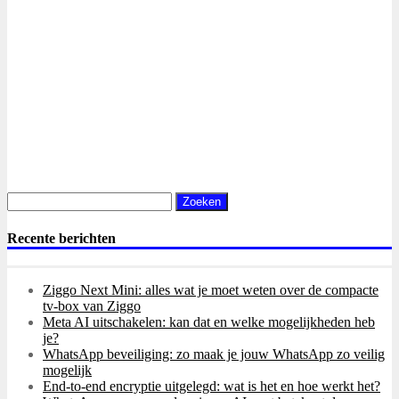
Zoeken
naar:
Recente berichten
Ziggo Next Mini: alles wat je moet weten over de compacte
tv-box van Ziggo
Meta AI uitschakelen: kan dat en welke mogelijkheden heb
je?
WhatsApp beveiliging: zo maak je jouw WhatsApp zo veilig
mogelijk
End-to-end encryptie uitgelegd: wat is het en hoe werkt het?