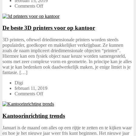
februari 15, 2019
Comments Off
De beste 3D printers voor op kantoor
3D printers, oftewel driedimensionale printers worden steeds
populairder, goedkoper en makkelijker verkrijgbaar. Ze kunnen
zoals de naam impliceert driedimensionale objecten “printen”.
Hiermee kan een fysiek object naar keuze worden samengesteld,
soms met zeer complexe vorm en geometrie. In principe kan je alles
wat je kan bedenken ook daadwerkelijk maken, je enige limiet is je
fantasie. […]
Digi
februari 11, 2019
Comments Off
Kantoorinrichting trends
Januari is de maand om alles op een rijtje te zetten en te kijken waar
en hoe je het nieuwe jaar weer fris kunt beginnen. Het nieuwe jaar