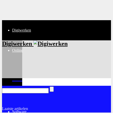
Digiwerken
Digiwerken
Online
Internet
Laatste artikelen
Software